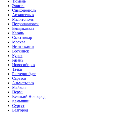
Тюмень
Элиста
Симферополь
Архангельск
Мелитополь
Петропавловск
Владикавказ
Казань
Сыктывкар
Москва
Нижнекамск
Воткинск
Курск
Рязань
Новосибирск
Тверь
Екатеринбург
Саратов
Альметьевск
Майкоп
Пермь
Великий Новгород
Камышин
Сургут
Белгород