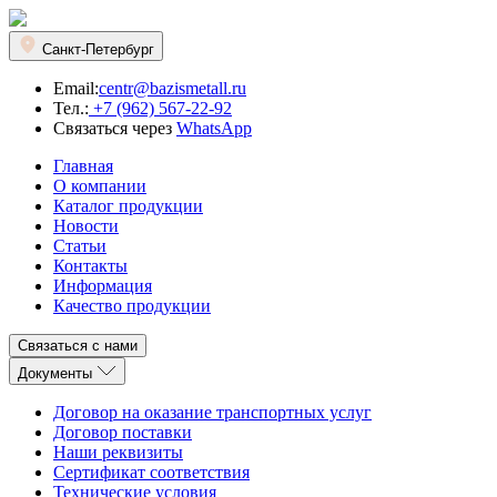
Санкт-Петербург
Email:
centr@bazismetall.ru
Тел.:
+7 (962) 567-22-92
Связаться через
WhatsApp
Главная
О компании
Каталог продукции
Новости
Статьи
Контакты
Информация
Качество продукции
Связаться с нами
Документы
Договор на оказание транспортных услуг
Договор поставки
Наши реквизиты
Сертификат соответствия
Технические условия