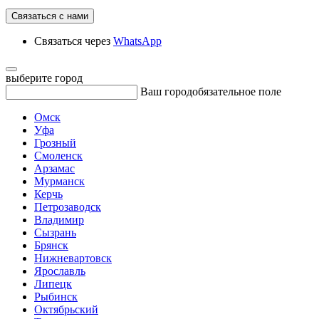
Связаться с нами
Связаться через
WhatsApp
выберите город
Ваш город
обязательное поле
Омск
Уфа
Грозный
Смоленск
Арзамас
Мурманск
Керчь
Петрозаводск
Владимир
Сызрань
Брянск
Нижневартовск
Ярославль
Липецк
Рыбинск
Октябрьский