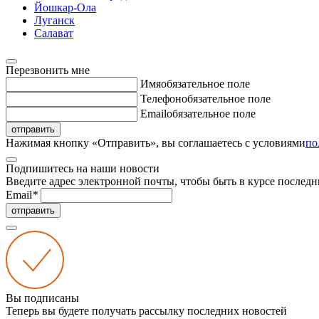
Йошкар-Ола
Луганск
Салават
Перезвонить мне
Имя
обязательное поле
Телефон
обязательное поле
Email
обязательное поле
отправить
Нажимая кнопку «Отправить», вы соглашаетесь с условиями
по
Подпишитесь на наши новости
Введите адрес электронной почты, чтобы быть в курсе последн
Email
*
отправить
Вы подписаны
Теперь вы будете получать рассылку последних новостей