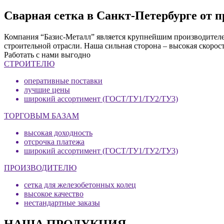
Сварная сетка в Санкт-Петербурге от 
Компания “Базис-Металл” является крупнейшим производителем
строительной отрасли. Наша сильная сторона – высокая скорос
Работать с нами выгодно
СТРОИТЕЛЮ
оперативные поставки
лучшие цены
широкий ассортимент (ГОСТ/ТУ1/ТУ2/ТУ3)
ТОРГОВЫМ БАЗАМ
высокая доходность
отсрочка платежа
широкий ассортимент (ГОСТ/ТУ1/ТУ2/ТУ3)
ПРОИЗВОДИТЕЛЮ
сетка для железобетонных колец
высокое качество
нестандартные заказы
НАША ПРОДУКЦИЯ