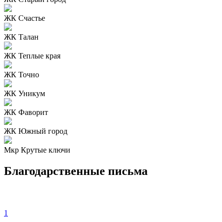
ЖК Счастье
ЖК Талан
ЖК Теплые края
ЖК Точно
ЖК Уникум
ЖК Фаворит
ЖК Южный город
Мкр Крутые ключи
Благодарственные письма
1