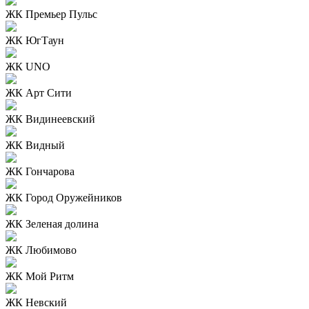
ЖК Премьер Пульс
ЖК ЮгТаун
ЖК UNO
ЖК Арт Сити
ЖК Видинеевский
ЖК Видный
ЖК Гончарова
ЖК Город Оружейников
ЖК Зеленая долина
ЖК Любимово
ЖК Мой Ритм
ЖК Невский