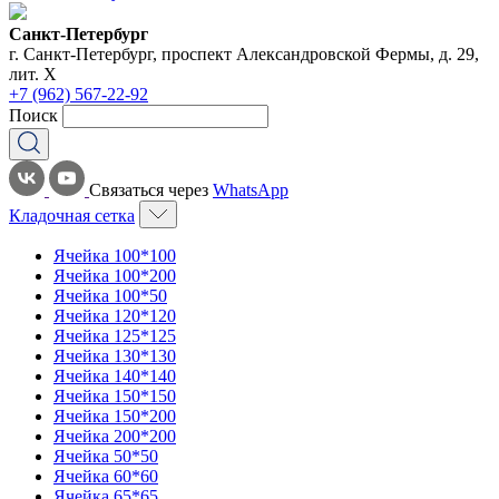
Санкт-Петербург
г. Санкт-Петербург, проспект Александровской Фермы, д. 29,
лит. Х
+7 (962) 567-22-92
Поиск
Связаться через
WhatsApp
Кладочная сетка
Ячейка 100*100
Ячейка 100*200
Ячейка 100*50
Ячейка 120*120
Ячейка 125*125
Ячейка 130*130
Ячейка 140*140
Ячейка 150*150
Ячейка 150*200
Ячейка 200*200
Ячейка 50*50
Ячейка 60*60
Ячейка 65*65