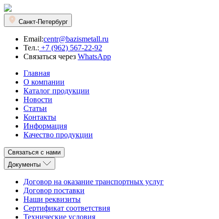
Санкт-Петербург
Email:
centr@bazismetall.ru
Тел.:
+7 (962) 567-22-92
Связаться через
WhatsApp
Главная
О компании
Каталог продукции
Новости
Статьи
Контакты
Информация
Качество продукции
Связаться с нами
Документы
Договор на оказание транспортных услуг
Договор поставки
Наши реквизиты
Сертификат соответствия
Технические условия