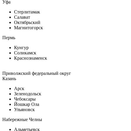
Уфа
Стерлитамак
Салават
Октябрьский
Магнитогорск
Пермь
Кунгур
Соликамск
Краснознаменск
Приволжский федеральный округ
Казань
Арск
Зеленодольск
Чебоксары
Йошкар Ола
Ульяновск
Набережные Челны
Альметьевск