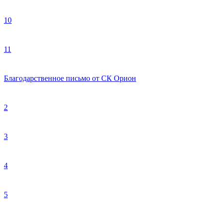
10
11
Благодарственное письмо от
СК Орион
2
3
4
5