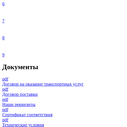
6
7
8
9
Документы
pdf
Договор на оказание транспортных услуг
pdf
Договор поставки
pdf
Наши реквизиты
pdf
Сертификат соответствия
pdf
Технические условия