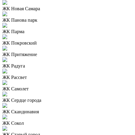
ЖК Новая Самара
ЖК Панова парк
ЖК Парма
ЖК Покровский
ЖК Притяжение
ЖК Радуга
ЖК Рассвет
ЖК Самолет
ЖК Сердце города
ЖК Скандинавия
ЖК Сокол
ЖК Старый город