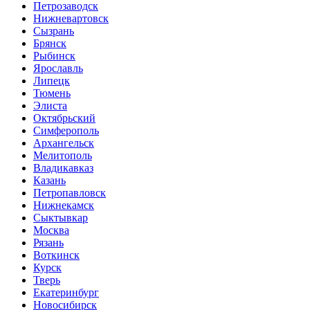
Петрозаводск
Нижневартовск
Сызрань
Брянск
Рыбинск
Ярославль
Липецк
Тюмень
Элиста
Октябрьский
Симферополь
Архангельск
Мелитополь
Владикавказ
Казань
Петропавловск
Нижнекамск
Сыктывкар
Москва
Рязань
Воткинск
Курск
Тверь
Екатеринбург
Новосибирск